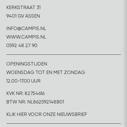
KERKSTRAAT 31
9401 GV ASSEN
INFO@CAMPIS.NL
WWW.CAMPIS.NL
0592 48 27 90
OPENINGSTIJDEN
WOENSDAG TOT EN MET ZONDAG
12.00-17.00 UUR
KVK NR: 82754616
BTW NR: NL862592148B01
KLIK HIER VOOR ONZE NIEUWSBRIEF