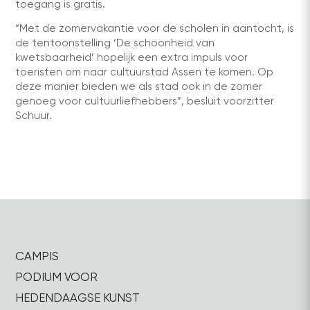
toegang is gratis.
“Met de zomervakantie voor de scholen in aantocht, is
de tentoonstelling ‘De schoonheid van
kwetsbaarheid’ hopelijk een extra impuls voor
toeristen om naar cultuurstad Assen te komen. Op
deze manier bieden we als stad ook in de zomer
genoeg voor cultuurliefhebbers”, besluit voorzitter
Schuur.
CAMPIS
PODIUM VOOR
HEDENDAAGSE KUNST