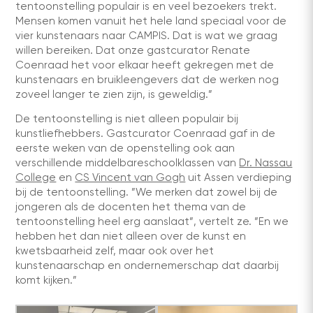
tentoonstelling populair is en veel bezoekers trekt.
Mensen komen vanuit het hele land speciaal voor de
vier kunstenaars naar CAMPIS. Dat is wat we graag
willen bereiken. Dat onze gastcurator Renate
Coenraad het voor elkaar heeft gekregen met de
kunstenaars en bruikleengevers dat de werken nog
zoveel langer te zien zijn, is geweldig.”
De tentoonstelling is niet alleen populair bij
kunstliefhebbers. Gastcurator Coenraad gaf in de
eerste weken van de openstelling ook aan
verschillende middelbareschoolklassen van
Dr. Nassau
College
en
CS Vincent van Gogh
uit Assen verdieping
bij de tentoonstelling. ”We merken dat zowel bij de
jongeren als de docenten het thema van de
tentoonstelling heel erg aanslaat”, vertelt ze. ”En we
hebben het dan niet alleen over de kunst en
kwetsbaarheid zelf, maar ook over het
kunstenaarschap en ondernemerschap dat daarbij
komt kijken.”