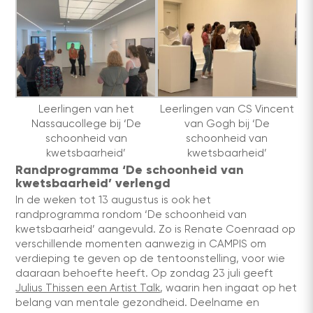
Leerlingen van het
Leerlingen van CS Vincent
Nassaucollege bij ‘De
van Gogh bij ‘De
schoonheid van
schoonheid van
kwetsbaarheid’
kwetsbaarheid’
Randprogramma ‘De schoonheid van
kwetsbaarheid’ verlengd
In de weken tot 13 augustus is ook het
randprogramma rondom ‘De schoonheid van
kwetsbaarheid’ aangevuld. Zo is Renate Coenraad op
verschillende momenten aanwezig in CAMPIS om
verdieping te geven op de tentoonstelling, voor wie
daaraan behoefte heeft. Op zondag 23 juli geeft
Julius Thissen een Artist Talk
, waarin hen ingaat op het
belang van mentale gezondheid. Deelname en