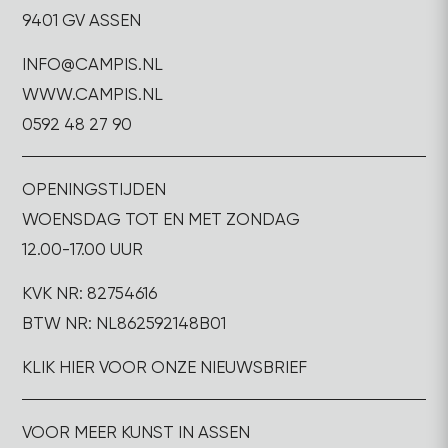
9401 GV ASSEN
INFO@CAMPIS.NL
WWW.CAMPIS.NL
0592 48 27 90
OPENINGSTIJDEN
WOENSDAG TOT EN MET ZONDAG
12.00-17.00 UUR
KVK NR: 82754616
BTW NR: NL862592148B01
KLIK HIER VOOR ONZE NIEUWSBRIEF
VOOR MEER KUNST IN ASSEN