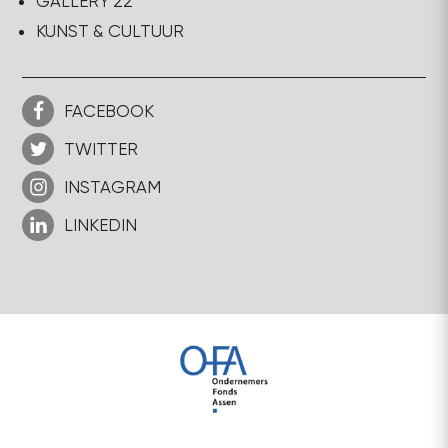
GALLERY 22
KUNST & CULTUUR
FACEBOOK
TWITTER
INSTAGRAM
LINKEDIN