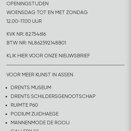
OPENINGSTIJDEN
WOENSDAG TOT EN MET ZONDAG
12.00-17.00 UUR
KVK NR: 82754616
BTW NR: NL862592148B01
KLIK HIER VOOR ONZE NIEUWSBRIEF
VOOR MEER KUNST IN ASSEN
DRENTS MUSEUM
DRENTS SCHILDERSGENOOTSCHAP
RUIMTE P60
PODIUM ZUIDHAEGE
MANNENMODE DE ROOIJ