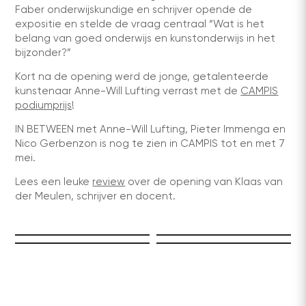
Faber onderwijskundige en schrijver opende de
expositie en stelde de vraag centraal “Wat is het
belang van goed onderwijs en kunstonderwijs in het
bijzonder?”
Kort na de opening werd de jonge, getalenteerde
kunstenaar Anne-Will Lufting verrast met de
CAMPIS
podiumprijs
!
IN BETWEEN met Anne-Will Lufting, Pieter Immenga en
Nico Gerbenzon is nog te zien in CAMPIS tot en met 7
mei.
Lees een leuke
review
over de opening van Klaas van
der Meulen, schrijver en docent.