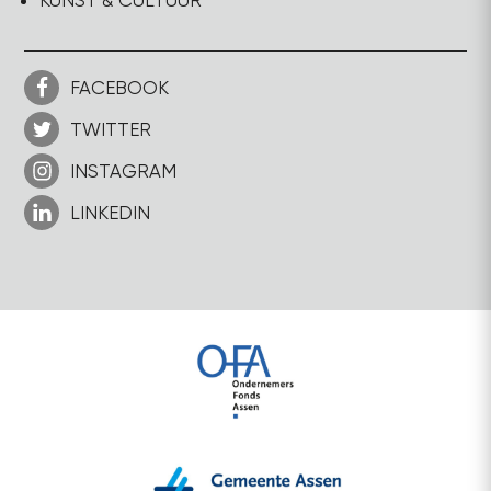
KUNST & CULTUUR
FACEBOOK
TWITTER
INSTAGRAM
LINKEDIN