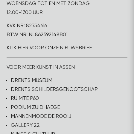
WOENSDAG TOT EN MET ZONDAG
12.00-17.00 UUR
KVK NR: 82754616
BTW NR: NL862592148B01
KLIK HIER VOOR ONZE NIEUWSBRIEF
VOOR MEER KUNST IN ASSEN
DRENTS MUSEUM
DRENTS SCHILDERSGENOOTSCHAP
RUIMTE P60
PODIUM ZUIDHAEGE
MANNENMODE DE ROOIJ
GALLERY 22