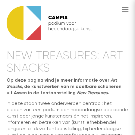
NEW TREASURES: ART
SNACKS
Op deze pagina vind je meer informatie over
Art
Snacks
, de kunstwerken van middelbare scholieren
uit Assen in de tentoonstelling
New Treasures
.
In deze staan twee onderwerpen centraal: het
bieden van een podium aan hedendaagse beeldende
kunst door jonge kunstenaars én het inspireren,
informeren en betrekken van (kunstliefhebbende)
jongeren bij deze tentoonstelling, bij hedendaagse
kunst en in de wereld van professionele kunstenaars.