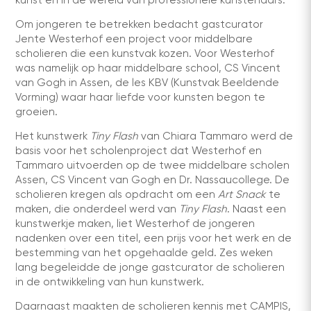
Om jongeren te betrekken bedacht gastcurator
Jente Westerhof een project voor middelbare
scholieren die een kunstvak kozen. Voor Westerhof
was namelijk op haar middelbare school, CS Vincent
van Gogh in Assen, de les KBV (Kunstvak Beeldende
Vorming) waar haar liefde voor kunsten begon te
groeien.
Het kunstwerk
Tiny Flash
van Chiara Tammaro werd de
basis voor het scholenproject dat Westerhof en
Tammaro uitvoerden op de twee middelbare scholen
Assen, CS Vincent van Gogh en Dr. Nassaucollege. De
scholieren kregen als opdracht om een
Art Snack
te
maken, die onderdeel werd van
Tiny Flash
. Naast een
kunstwerkje maken, liet Westerhof de jongeren
nadenken over een titel, een prijs voor het werk en de
bestemming van het opgehaalde geld. Zes weken
lang begeleidde de jonge gastcurator de scholieren
in de ontwikkeling van hun kunstwerk.
Daarnaast maakten de scholieren kennis met CAMPIS,