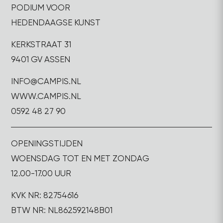
PODIUM VOOR
HEDENDAAGSE KUNST
KERKSTRAAT 31
9401 GV ASSEN
INFO@CAMPIS.NL
WWW.CAMPIS.NL
0592 48 27 90
OPENINGSTIJDEN
WOENSDAG TOT EN MET ZONDAG
12.00-17.00 UUR
KVK NR: 82754616
BTW NR: NL862592148B01