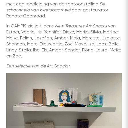
met een rondleiding van de tentoonstelling
De
schoonheid van kwetsbaarheid
door gastcurator
Renate Coenraad.
In CAMPIS zie je tijdens
New Treasures
Art Snacks
van
Esther, Veerle, Iris, Yennifer, Dieke, Marije, Silvia, Marline,
Meike, Félinn, Josefien, Amber, Maja, Marette, Liselotte,
Shannen, Mare, Dieuwertje, Zoë, Maya, Isa, Loes, Belle,
Lindy, Stella, Ilse, Els, Amber, Sander, Fiona, Laura, Meike
en Zoë.
Een selectie van de
Art Snacks
: