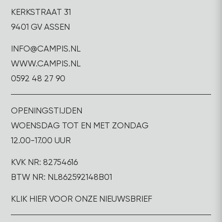
KERKSTRAAT 31
9401 GV ASSEN
INFO@CAMPIS.NL
WWW.CAMPIS.NL
0592 48 27 90
OPENINGSTIJDEN
WOENSDAG TOT EN MET ZONDAG
12.00-17.00 UUR
KVK NR: 82754616
BTW NR: NL862592148B01
KLIK HIER VOOR ONZE NIEUWSBRIEF