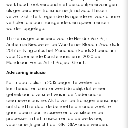
werk houdt ook verband met persoonlijke ervaringen
als genderqueer transmannelijk individu. Thissen
verzet zich sterk tegen de dwingende en vaak binaire
verhalen die aan transgenders en queer mensen
worden opgelegd.
Thissen is genomineerd voor de Hendrik Valk Prijs,
Arnhemse Nieuwe en de Warsteiner Blooom Awards. In
2017 ontving Julius het Mondriaan Fonds Stipendium
voor Opkomende Kunstenaars en in 2020 de
Mondriaan Fonds Artist Project Grant.
Advisering inclusie
Kort nadat Julius in 2015 begon te werken als
kunstenaar en curator werd duidelijk dat er een
gebrek aan diversiteit was in de Nederlandse
creatieve industrie. Als lid van de transgemeenschap
ontstond hierdoor de behoefte om onderzoek te
gaan doen naar inclusieve en diversificerende
processen in het museum en op de werkvloer,
voornamelijk gericht op LGBTQIA+ onderwerpen.