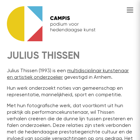
JULIUS THISSEN
Julius Thissen (1993) is een
multidisciplinair kunstenaar
en artistiek onderzoeker
gevestigd in Arnhem.
Hun werk onderzoekt noties van gemeenschap en
representatie, mannelijkheid, sport en competitie.
Met hun fotografische werk, dat voortkomt uit hun
praktijk als performancekunstenaar, wil Thissen
verhalen creëren die de dunne lijn tussen presteren en
falen onderzoeken. Deze relaties zijn sterk verbonden
met de hedendaagse prestatiegerichte cultuur en de
invloed van sociale verwachtingen op ons gedrag. Het