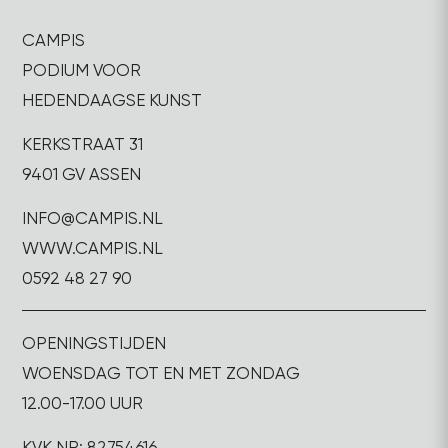
CAMPIS
PODIUM VOOR
HEDENDAAGSE KUNST
KERKSTRAAT 31
9401 GV ASSEN
INFO@CAMPIS.NL
WWW.CAMPIS.NL
0592 48 27 90
OPENINGSTIJDEN
WOENSDAG TOT EN MET ZONDAG
12.00-17.00 UUR
KVK NR: 82754616