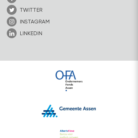
TWITTER
INSTAGRAM
LINKEDIN