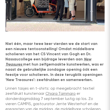
Niet één, maar twee keer vierden we de start van
een nieuwe tentoonstelling! Omdat middelbare
scholieren van het CS Vincent van Gogh en Dr.
Nassaucollege een bijdrage leverden aan
New
Treasures
met hun zelfgemaakte kunstwerken, was er
naast de gebruikelijke zondagse opening óók een
feestje voor scholieren. In deze terugblik openingen
‘New Treasures’: zeefdrukken en samenwerken.
Linnen tasjes en t-shirts: op meegebracht textiel
zeefdrukt kunstenaar
Chiara Tammaro
er
donderdagmiddag 7 september lustig op los. Zo
vieren CAMPIS, gastcurator Jente Westerhof en de
eregasten van de middag, de middelbare scholieren,