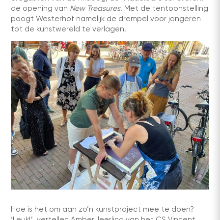
de opening van
New Treasures
. Met de tentoonstelling
poogt Westerhof namelijk de drempel voor jongeren
tot de kunstwereld te verlagen.
Hoe is het om aan zo’n kunstproject mee te doen?
‘Leuk!’, vertellen Amber, leerling van het CS Vincent