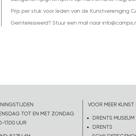
Prijs per stuk voor leden van de Kunstvereniging CA
Geïnteresseerd? Stuur een mail naar info@campis.n
NINGSTIJDEN
VOOR MEER KUNST 
NSDAG TOT EN MET ZONDAG
DRENTS MUSEUM
0-17.00 UUR
DRENTS