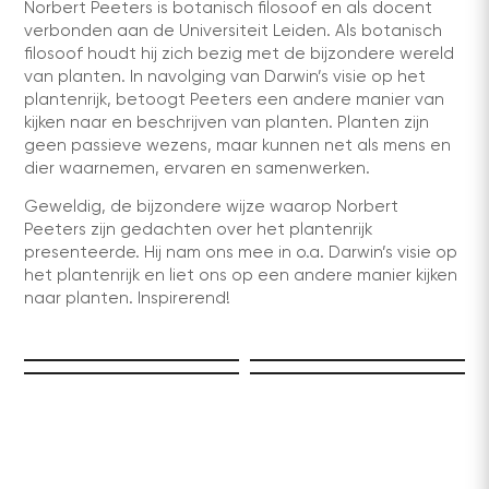
Norbert Peeters is botanisch filosoof en als docent
verbonden aan de Universiteit Leiden. Als botanisch
filosoof houdt hij zich bezig met de bijzondere wereld
van planten. In navolging van Darwin’s visie op het
plantenrijk, betoogt Peeters een andere manier van
kijken naar en beschrijven van planten. Planten zijn
geen passieve wezens, maar kunnen net als mens en
dier waarnemen, ervaren en samenwerken.
Geweldig, de bijzondere wijze waarop Norbert
Peeters zijn gedachten over het plantenrijk
presenteerde. Hij nam ons mee in o.a. Darwin’s visie op
het plantenrijk en liet ons op een andere manier kijken
naar planten. Inspirerend!