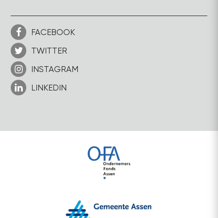
FACEBOOK
TWITTER
INSTAGRAM
LINKEDIN