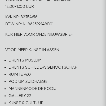
12.00-17.00 UUR
KVK NR: 82754616
BTW NR: NL862592148B01
KLIK HIER VOOR ONZE NIEUWSBRIEF
VOOR MEER KUNST IN ASSEN
DRENTS MUSEUM
DRENTS SCHILDERSGENOOTSCHAP
RUIMTE P60
PODIUM ZUIDHAEGE
MANNENMODE DE ROOIJ
GALLERY 22
KUNST & CULTUUR