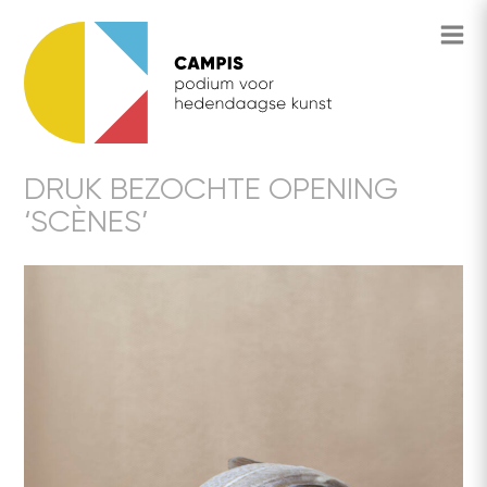
DRUK BEZOCHTE OPENING
‘SCÈNES’