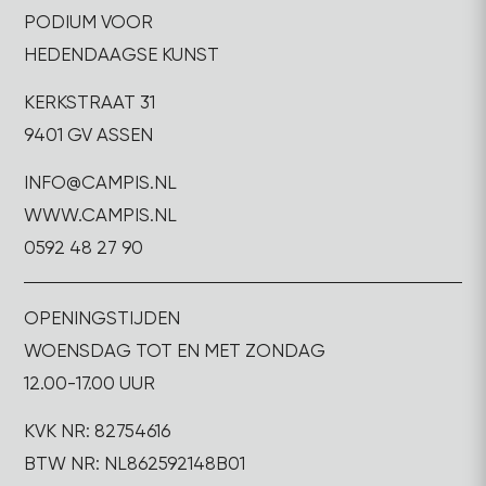
PODIUM VOOR
HEDENDAAGSE KUNST
KERKSTRAAT 31
9401 GV ASSEN
INFO@CAMPIS.NL
WWW.CAMPIS.NL
0592 48 27 90
OPENINGSTIJDEN
WOENSDAG TOT EN MET ZONDAG
12.00-17.00 UUR
KVK NR: 82754616
BTW NR: NL862592148B01