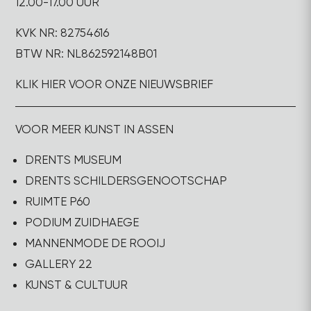
12.00-17.00 UUR
KVK NR: 82754616
BTW NR: NL862592148B01
KLIK HIER VOOR ONZE NIEUWSBRIEF
VOOR MEER KUNST IN ASSEN
DRENTS MUSEUM
DRENTS SCHILDERSGENOOTSCHAP
RUIMTE P60
PODIUM ZUIDHAEGE
MANNENMODE DE ROOIJ
GALLERY 22
KUNST & CULTUUR