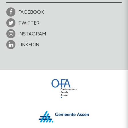
FACEBOOK
TWITTER
INSTAGRAM
LINKEDIN