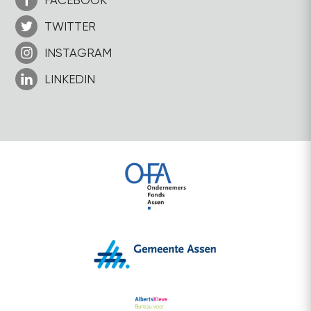
FACEBOOK
TWITTER
INSTAGRAM
LINKEDIN