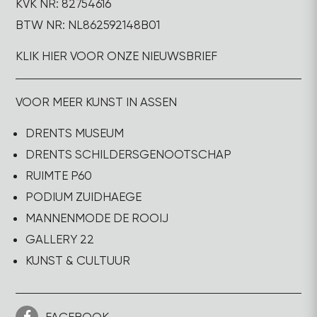
KVK NR: 82754616
BTW NR: NL862592148B01
KLIK HIER VOOR ONZE NIEUWSBRIEF
VOOR MEER KUNST IN ASSEN
DRENTS MUSEUM
DRENTS SCHILDERSGENOOTSCHAP
RUIMTE P60
PODIUM ZUIDHAEGE
MANNENMODE DE ROOIJ
GALLERY 22
KUNST & CULTUUR