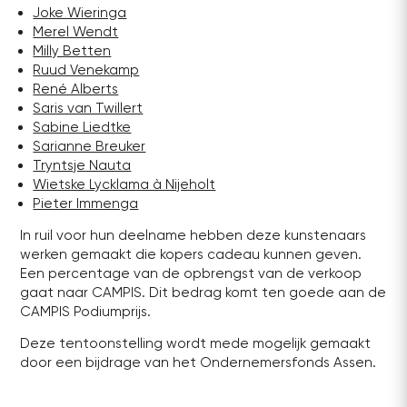
Joke Wieringa
Merel Wendt
Milly Betten
Ruud Venekamp
René Alberts
Saris van Twillert
Sabine Liedtke
Sarianne Breuker
Tryntsje Nauta
Wietske Lycklama à Nijeholt
Pieter Immenga
In ruil voor hun deelname hebben deze kunstenaars
werken gemaakt die kopers cadeau kunnen geven.
Een percentage van de opbrengst van de verkoop
gaat naar CAMPIS. Dit bedrag komt ten goede aan de
CAMPIS Podiumprijs.
Deze tentoonstelling wordt mede mogelijk gemaakt
door een bijdrage van het Ondernemersfonds Assen.