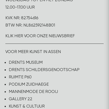
12.00-17.00 UUR
KVK NR: 82754616
BTW NR: NL862592148B01
KLIK HIER VOOR ONZE NIEUWSBRIEF
VOOR MEER KUNST IN ASSEN
DRENTS MUSEUM
DRENTS SCHILDERSGENOOTSCHAP
RUIMTE P60
PODIUM ZUIDHAEGE
MANNENMODE DE ROOIJ
GALLERY 22
KUNST & CULTUUR