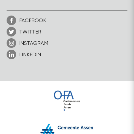
FACEBOOK
TWITTER
INSTAGRAM
LINKEDIN