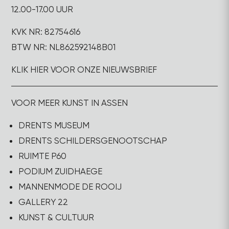
12.00-17.00 UUR
KVK NR: 82754616
BTW NR: NL862592148B01
KLIK HIER VOOR ONZE NIEUWSBRIEF
VOOR MEER KUNST IN ASSEN
DRENTS MUSEUM
DRENTS SCHILDERSGENOOTSCHAP
RUIMTE P60
PODIUM ZUIDHAEGE
MANNENMODE DE ROOIJ
GALLERY 22
KUNST & CULTUUR