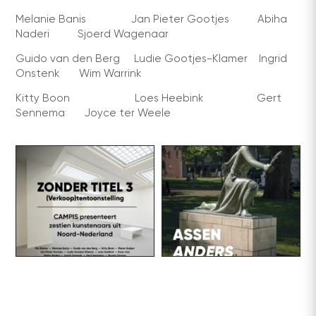
Melanie Banis Jan Pieter Gootjes Abiha
Naderi Sjoerd Wagenaar
Guido van den Berg Ludie Gootjes-Klamer Ingrid
Onstenk Wim Warrink
Kitty Boon Loes Heebink Gert
Sennema Joyce ter Weele