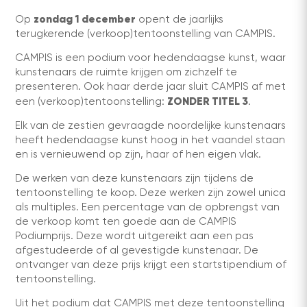
zondag 1 december
Op
opent de jaarlijks
terugkerende (verkoop)tentoonstelling van CAMPIS.
CAMPIS is een podium voor hedendaagse kunst, waar
kunstenaars de ruimte krijgen om zichzelf te
presenteren. Ook haar derde jaar sluit CAMPIS af met
ZONDER TITEL 3
een (verkoop)tentoonstelling:
.
Elk van de zestien gevraagde noordelijke kunstenaars
heeft hedendaagse kunst hoog in het vaandel staan
en is vernieuwend op zijn, haar of hen eigen vlak.
De werken van deze kunstenaars zijn tijdens de
tentoonstelling te koop. Deze werken zijn zowel unica
als multiples. Een percentage van de opbrengst van
de verkoop komt ten goede aan de CAMPIS
Podiumprijs. Deze wordt uitgereikt aan een pas
afgestudeerde of al gevestigde kunstenaar. De
ontvanger van deze prijs krijgt een startstipendium of
tentoonstelling.
Uit het podium dat CAMPIS met deze tentoonstelling