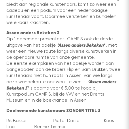
biedt aan regionale kunstenaars, komt zo weer een
cadeau en een podium voor een hedendaagse
kunstenaar voort. Daarmee versterken én bundelen
we elkaars krachten.
Assen anders Bekeken 3
Op 1 december presenteert CAMPIS ook de derde
‘Assen anders Bekeken’
uitgave van het boekje
, met
weer een nieuwe route langs diverse kunstwerken in
de openbare ruimte van onze gemeente.
De eerste exemplaren van het boekje worden dan
aangeboden aan de broers Flip en Sam Drukker, twee
kunstenaars met hun roots in Assen, van wie langs
‘Assen anders
deze wandelroute ook werk te zien is.
Bekeken 3’
is daarna voor € 5,00 te koop bij
Kunstpodium CAMPIS, bij de VVV en het Drents
Museum en in de boekhandel in Assen.
Deelnemende kunstenaars ZONDER TITEL 3
Rik Bakker Pieter Duijser Koos
Lina Bennie Timmer