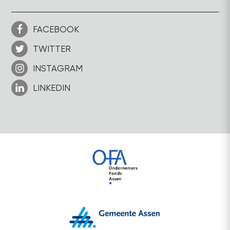
FACEBOOK
TWITTER
INSTAGRAM
LINKEDIN