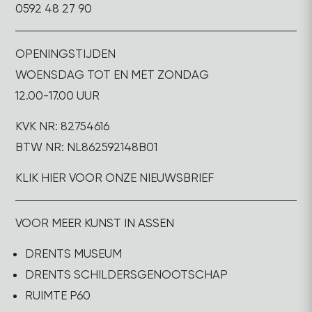
0592 48 27 90
OPENINGSTIJDEN
WOENSDAG TOT EN MET ZONDAG
12.00-17.00 UUR
KVK NR: 82754616
BTW NR: NL862592148B01
KLIK HIER VOOR ONZE NIEUWSBRIEF
VOOR MEER KUNST IN ASSEN
DRENTS MUSEUM
DRENTS SCHILDERSGENOOTSCHAP
RUIMTE P60