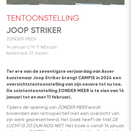
TENTOONSTELLING
JOOP STRIKER
ZONDER MEER
14 januari t/m 11 februari
Kerkstraat 31, Assen
Ter ere van de zeventigste verjaardag van Asser
kunstenaar Joop Striker brengt CAMPIS in 2024 een
overzichtstentoonstelling van zijn oeuvre tot nu toe.
De solotentoonstelling ZONDER MEER is te zien van 14
januari tot en met 11 februari.
Tijdens de opening van
ZONDER MEER
wordt
bovendien een retrospectief met een overzicht van
zijn werk gepresenteerd. Het boek heeft de titel
DE
LUCHT IS ZO DUN NOG NIET
. Het boek is vanaf 14 januari