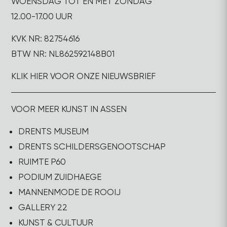
WOENSDAG TOT EN MET ZONDAG
12.00-17.00 UUR
KVK NR: 82754616
BTW NR: NL862592148B01
KLIK HIER VOOR ONZE NIEUWSBRIEF
VOOR MEER KUNST IN ASSEN
DRENTS MUSEUM
DRENTS SCHILDERSGENOOTSCHAP
RUIMTE P60
PODIUM ZUIDHAEGE
MANNENMODE DE ROOIJ
GALLERY 22
KUNST & CULTUUR