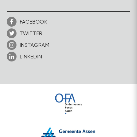
FACEBOOK
TWITTER
INSTAGRAM
LINKEDIN