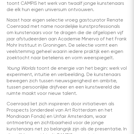
toont CAMPIS het werk van twaalf jonge kunstenaars
die elk hun eigen universum ontvouwen.
Naast haar eigen selectie vroeg gastcurator Renate
Coenraad met name noordelijke kunstprofessionals
om kunstenaars voor te dragen die de afgelopen vijf
jaar afstudeerden aan Academie Minerva of het Frank
Mohr Instituut in Groningen. De selectie vormt een
veelstemmig geheel waarin iedere praktijk een eigen
zoektocht naar betekenis en vorm weerspiegelt.
Young Worlds
toont de energie van het begin: werk vol
experiment, intuïtie en verbeelding. De kunstenaars
bewegen zich tussen nieuwsgierigheid en ambitie,
tussen persoonlijke drijfveer en een kunstwereld die
ruimte maakt voor nieuw talent.
Coenraad liet zich inspireren door initiatieven als
Prospects (onderdeel van Art Rotterdam en het
Mondriaan Fonds) en Unfair Amsterdam, waar
ontmoeting en zichtbaarheid voor de jonge
kunstenaars net zo belangrijk zijn als de presentatie. In