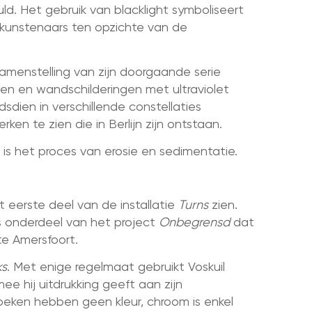
d. Het gebruik van blacklight symboliseert
 kunstenaars ten opzichte van de
menstelling van zijn doorgaande serie
ramen en wandschilderingen met ultraviolet
dsdien in verschillende constellaties
en te zien die in Berlijn zijn ontstaan.
s het proces van erosie en sedimentatie.
 eerste deel van de installatie
Turns
zien.
is onderdeel van het project
Onbegrensd
dat
te Amersfoort.
ks
. Met enige regelmaat gebruikt Voskuil
ee hij uitdrukking geeft aan zijn
oeken hebben geen kleur, chroom is enkel