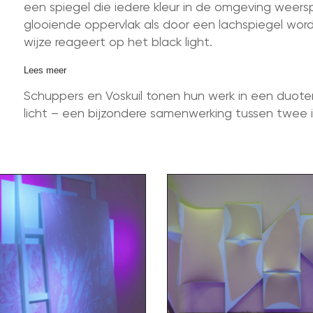
een spiegel die iedere kleur in de omgeving weers
glooiende oppervlak als door een lachspiegel wor
wijze reageert op het black light.
Lees meer
Schuppers en Voskuil tonen hun werk in een duotent
licht – een bijzondere samenwerking tussen twee