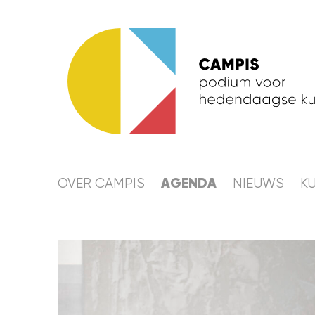
OVER 
AGENDA
OVER CAMPIS
NIEUWS
K