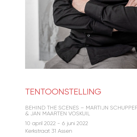
TENTOONSTELLING
BEHIND THE SCENES – MARTIJN SCHUPPE
& JAN MAARTEN VOSKUIL
10 april 2022 - 6 juni 2022
Kerkstraat 31 Assen