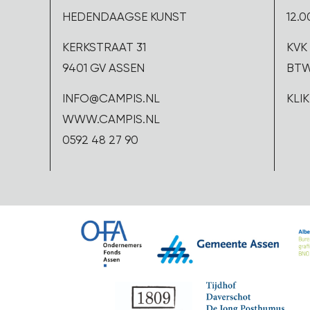
HEDENDAAGSE KUNST
12.0
KERKSTRAAT 31
KVK 
9401 GV ASSEN
BTW
INFO@CAMPIS.NL
KLI
WWW.CAMPIS.NL
0592 48 27 90