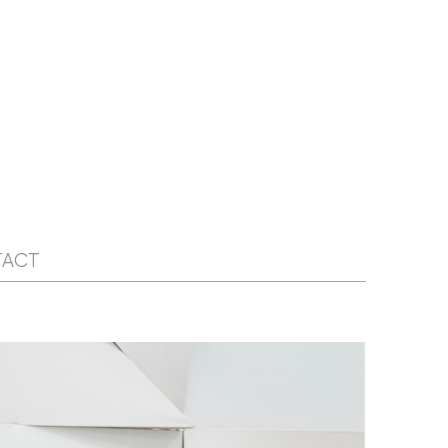
NIEUWSBRIEF
WORD LID
CONTACT
TACT