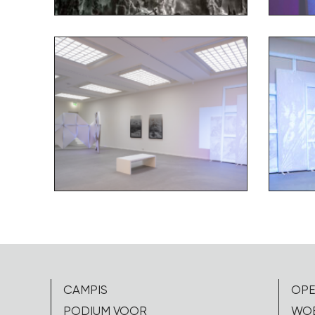
CAMPIS
OPE
PODIUM VOOR
WOE