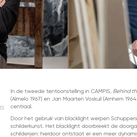
In de tweede tentoonstelling in CAMPIS,
Behind t
(Almelo 1967) en Jan Maarten Voskuil (Arnhem 1964)
centraal.
RS
Door het gebruik van blacklight werpen Schuppers e
schilderkunst. Het blacklight doorbreekt de doorg
schilderijen: hierdoor ontstaat er een meer dynam