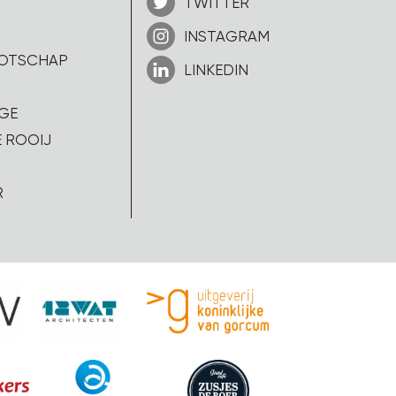
TWITTER
INSTAGRAM
OOTSCHAP
LINKEDIN
GE
 ROOIJ
R