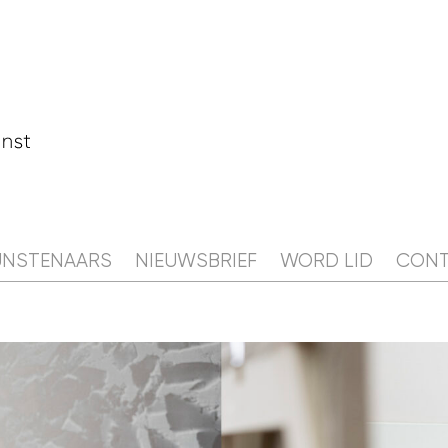
AGENDA
CAMPIS
NIEUWS
KUNSTENAARS
UNSTENAARS
NIEUWSBRIEF
WORD LID
CON