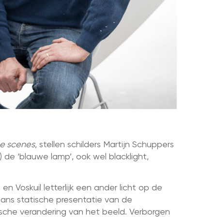
he scenes
, stellen schilders Martijn Schuppers
 de ‘blauwe lamp’, ook wel blacklight,
n Voskuil letterlijk een ander licht op de
aans statische presentatie van de
ische verandering van het beeld. Verborgen