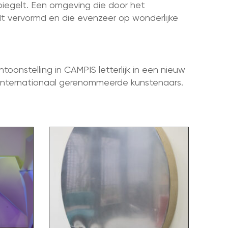
piegelt. Een omgeving die door het
dt vervormd en die evenzeer op wonderlijke
oonstelling in CAMPIS letterlijk in een nieuw
 internationaal gerenommeerde kunstenaars.