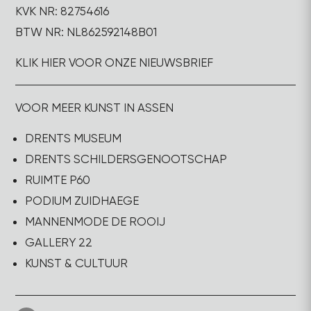
KVK NR: 82754616
BTW NR: NL862592148B01
KLIK HIER VOOR ONZE NIEUWSBRIEF
VOOR MEER KUNST IN ASSEN
DRENTS MUSEUM
DRENTS SCHILDERSGENOOTSCHAP
RUIMTE P60
PODIUM ZUIDHAEGE
MANNENMODE DE ROOIJ
GALLERY 22
KUNST & CULTUUR