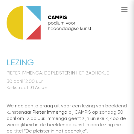
LEZING
PIETER IMMENGA: DE PLEISTER IN HET BADHOKJE
30 april 12.00 uur
Kerkstraat 31 Assen
We nodigen je graag uit voor een lezing van beeldend
kunstenaar
Pieter Immenga
bij CAMPIS op zondag 30
april om 12.00 uur. Immenga geeft zijn unieke kijk op de
werkelijkheid in de beeldende kunst in een lezing met
de titel “De pleister in het badhokje”.