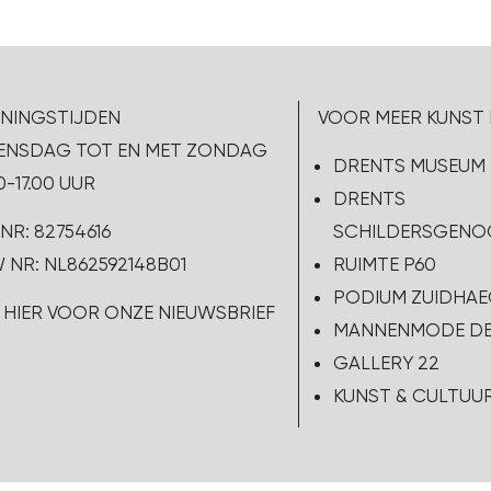
NINGSTIJDEN
VOOR MEER KUNST 
NSDAG TOT EN MET ZONDAG
DRENTS MUSEUM
0-17.00 UUR
DRENTS
NR: 82754616
SCHILDERSGEN
 NR: NL862592148B01
RUIMTE P60
PODIUM ZUIDHAE
K HIER VOOR ONZE NIEUWSBRIEF
MANNENMODE DE
GALLERY 22
KUNST & CULTUU