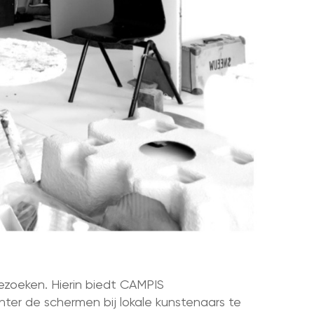
ezoeken. Hierin biedt CAMPIS
hter de schermen bij lokale kunstenaars te