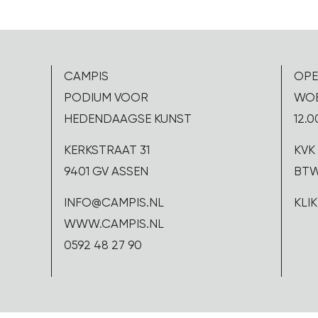
CAMPIS
OPE
PODIUM VOOR
WOE
HEDENDAAGSE KUNST
12.0
KERKSTRAAT 31
KVK 
9401 GV ASSEN
BTW
INFO@CAMPIS.NL
KLI
WWW.CAMPIS.NL
0592 48 27 90