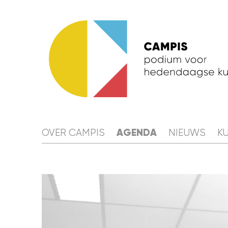
OVER 
AGENDA
OVER CAMPIS
NIEUWS
K