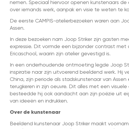
nemen. Speciaal hiervoor openen kunstenaars de 
over iemands werk, aanpak en visie te weten te k
De eerste CAMPIS-atelierbezoeken waren aan Joop 
Assen.
In deze bezoeken nam Joop Striker zijn gasten me
expressie. Dit vormde een bijzonder contrast met 
Ericaschool, waarin zijn atelier gevestigd is.
In een onderhoudende ontmoeting legde Joop Strik
inspiratie naar zijn uitvoerend beeldend werk. Hij v
China, zijn periode als stadskunstenaar van Assen
terugkeren in zijn oeuvre. Dit alles met een visuel
besteedde hij ook aandacht aan zijn poëzie uit ei
van ideeën en indrukken.
Over de kunstenaar
Beeldend kunstenaar Joop Striker maakt voornameli