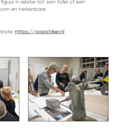
iguur in relatie tot een tafel of een
onoom en herkenbaar.
ebsite:
https://joopstriker.nl