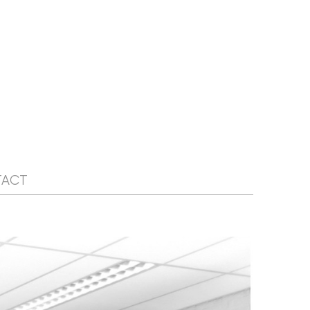
NIEUWSBRIEF
WORD LID
CONTACT
TACT