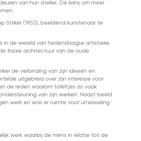
deuren van hun atelier. Dé kans om meer
omen.
Striker (1953), beeldend kunstenaar te
e in de wereld van hedendaagse artistieke
de fraaie architectuur van de oude
er de verbinding van zijn ideeën en
ertelde uitgebreid over zijn interesse voor
 en de reden waarom tafeltjes zo vaak
e ondersteuning van zijn werken. Naast beeld
gen werk en was er ruimte voor uitwisseling
jk werk waarbij de mens in relatie tot de