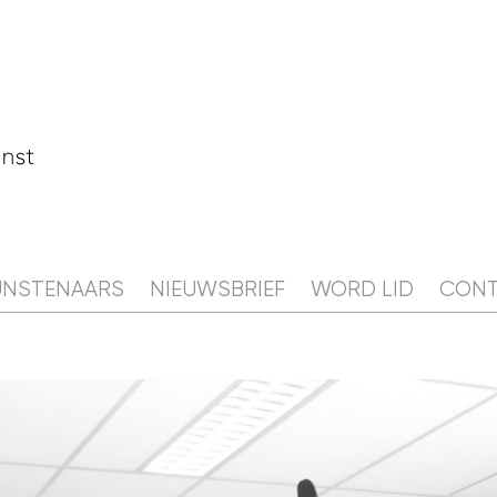
AGENDA
CAMPIS
NIEUWS
KUNSTENAARS
UNSTENAARS
NIEUWSBRIEF
WORD LID
CON