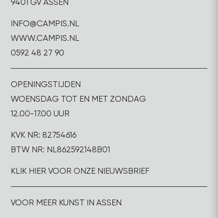
9401 GV ASSEN
INFO@CAMPIS.NL
WWW.CAMPIS.NL
0592 48 27 90
OPENINGSTIJDEN
WOENSDAG TOT EN MET ZONDAG
12.00-17.00 UUR
KVK NR: 82754616
BTW NR: NL862592148B01
KLIK HIER VOOR ONZE NIEUWSBRIEF
VOOR MEER KUNST IN ASSEN