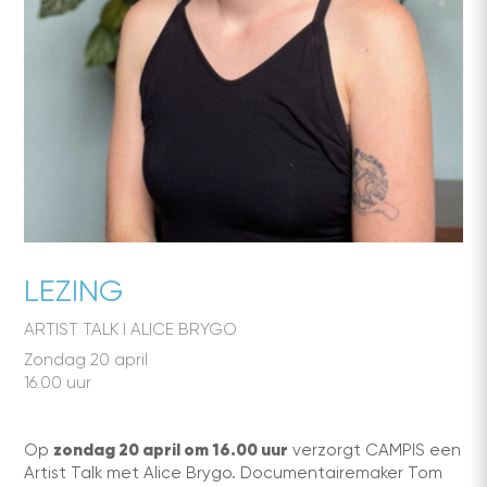
LEZING
ARTIST TALK I ALICE BRYGO
Zondag 20 april
16.00 uur
zondag 20 april om 16.00 uur
Op
verzorgt CAMPIS een
Artist Talk met Alice Brygo. Documentairemaker Tom