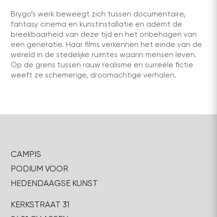
Brygo’s werk beweegt zich tussen documentaire,
fantasy cinema en kunstinstallatie en ademt de
breekbaarheid van deze tijd en het onbehagen van
een generatie. Haar films verkennen het einde van de
wereld in de stedelijke ruimtes waarin mensen leven.
Op de grens tussen rauw realisme en surreële fictie
weeft ze schemerige, droomachtige verhalen.
CAMPIS
PODIUM VOOR
HEDENDAAGSE KUNST
KERKSTRAAT 31