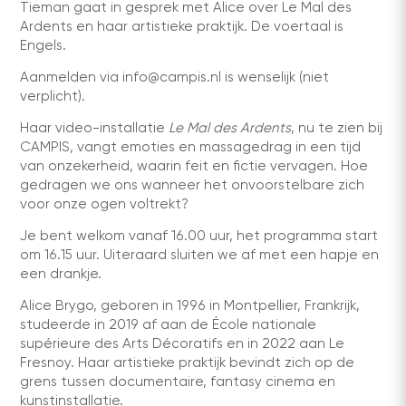
Tieman gaat in gesprek met Alice over Le Mal des
Ardents en haar artistieke praktijk. De voertaal is
Engels.
Aanmelden via info@campis.nl is wenselijk (niet
verplicht).
Haar video-installatie
Le Mal des Ardents
, nu te zien bij
CAMPIS, vangt emoties en massagedrag in een tijd
van onzekerheid, waarin feit en fictie vervagen. Hoe
gedragen we ons wanneer het onvoorstelbare zich
voor onze ogen voltrekt?
Je bent welkom vanaf 16.00 uur, het programma start
om 16.15 uur. Uiteraard sluiten we af met een hapje en
een drankje.
Alice Brygo, geboren in 1996 in Montpellier, Frankrijk,
studeerde in 2019 af aan de École nationale
supérieure des Arts Décoratifs en in 2022 aan Le
Fresnoy. Haar artistieke praktijk bevindt zich op de
grens tussen documentaire, fantasy cinema en
kunstinstallatie.